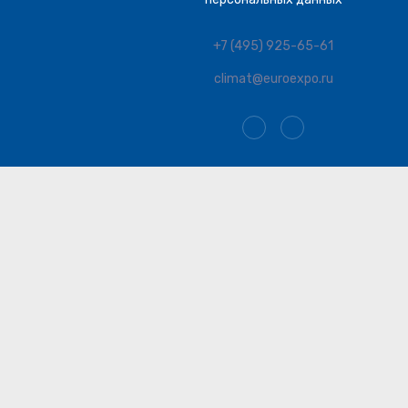
+7 (495) 925-65-61
climat@euroexpo.ru